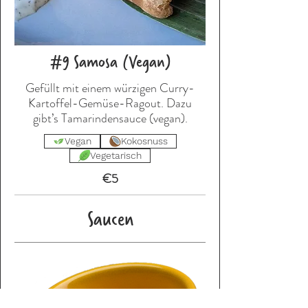
#9 Samosa (Vegan)
Gefüllt mit einem würzigen Curry-
Kartoffel-Gemüse-Ragout. Dazu
Vegan
Kokosnuss
Vegetarisch
€5
Saucen