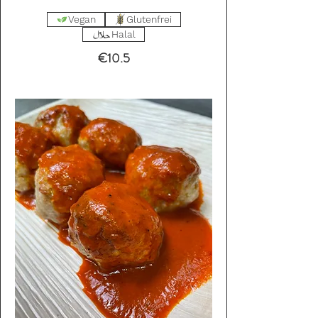
Vegan
Glutenfrei
Halal
€10.5