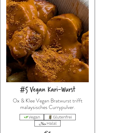
#5 Vegan Kari-Wurst
Ox & Klee Vegan Bratwurst trifft
malaysisches Currypulver.
Vegan
Glutenfrei
Halal