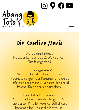
Die Kantine Menü
Wo du uns findest:
Neusser Landstraße 2, 50735 Köln
(Im Biergarten)
Öffnungszeiten:
Wir sind bei allen Konzerten &
Veranstaltungen der Kantine für dich da
– für deine ultimative Konzert-Energie!
Event-Kalender hier ansehen.
Qualitäts-Geheimnis:
Pommes-Power aus der Region! Nur
die besten Knollen von
Kartoffel Kult
kommen bei uns in die Fritteuse!