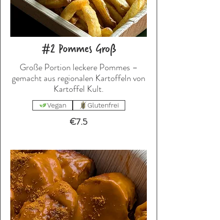
#2 Pommes Groß
Große Portion leckere Pommes –
gemacht aus regionalen Kartoffeln von
Kartoffel Kult.
Vegan
Glutenfrei
€7.5