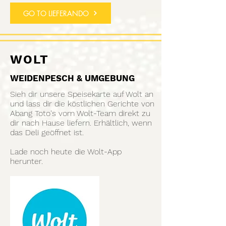
GO TO LIEFERANDO
WOLT
WEIDENPESCH & UMGEBUNG
Sieh dir unsere Speisekarte auf Wolt an
und lass dir die köstlichen Gerichte von
Abang Toto's vom Wolt-Team direkt zu
dir nach Hause liefern.
Erhältlich, wenn
das Deli geöffnet ist.
Lade noch heute die Wolt-App
herunter.